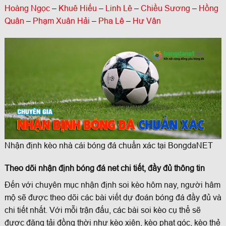
Hoàng Ngọc
–
Khuê Hiếu
–
Linh Lê
–
Chiều Sương
–
Hồng
Quân
–
Phạm Xuân Hải
–
Pha Lê
–
Hư Vân
Nhận định kèo nhà cái bóng đá chuẩn xác tại BongdaNET
Theo dõi nhận định bóng đá net chi tiết, đầy đủ thông tin
Đến với chuyên mục nhận định soi kèo hôm nay, người hâm
mộ sẽ được theo dõi các bài viết dự đoán bóng đá đầy đủ và
chi tiết nhất. Với mỗi trận đấu, các bài soi kèo cụ thể sẽ
được đăng tải đồng thời như kèo xiên, kèo phạt góc, kèo thẻ