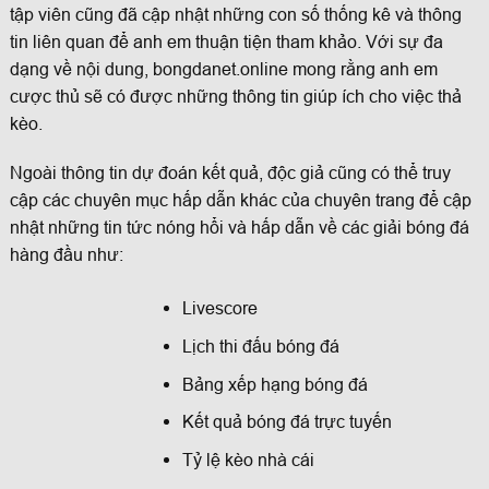
tập viên cũng đã cập nhật những con số thống kê và thông
tin liên quan để anh em thuận tiện tham khảo. Với sự đa
dạng về nội dung, bongdanet.online mong rằng anh em
cược thủ sẽ có được những thông tin giúp ích cho việc thả
kèo.
Ngoài thông tin dự đoán kết quả, độc giả cũng có thể truy
cập các chuyên mục hấp dẫn khác của chuyên trang để cập
nhật những tin tức nóng hổi và hấp dẫn về các giải bóng đá
hàng đầu như:
Livescore
Lịch thi đấu bóng đá
Bảng xếp hạng bóng đá
Kết quả bóng đá trực tuyến
Tỷ lệ kèo nhà cái