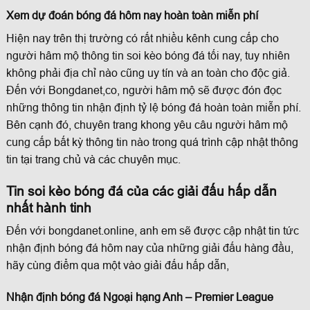
Xem dự đoán bóng đá hôm nay hoàn toàn miễn phí
Hiện nay trên thị trường có rất nhiều kênh cung cấp cho
người hâm mộ thông tin soi kèo bóng đá tối nay, tuy nhiên
không phải địa chỉ nào cũng uy tín và an toàn cho độc giả.
Đến với Bongdanet,co, người hâm mộ sẽ được đón đọc
những thông tin nhận định tỷ lệ bóng đá hoàn toàn miễn phí.
Bên cạnh đó, chuyên trang khong yêu câu người hâm mộ
cung cấp bất kỳ thông tin nào trong quá trình cập nhật thông
tin tại trang chủ và các chuyên mục.
Tin soi kèo bóng đá của các giải đấu hấp dẫn
nhất hành tinh
Đến với bongdanet.online, anh em sẽ được cập nhật tin tức
nhận định bóng đá hôm nay của những giải đấu hàng đầu,
hãy cùng điểm qua một vào giải đấu hấp dẫn,
Nhận định bóng đá Ngoại hạng Anh – Premier League