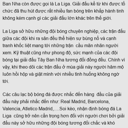
Ban Nha còn được gọi là La Liga. Giải đấu kể từ khi được tổ
chức đã thu hút được rất nhiều fan bóng trên khắp hành tinh
không kém cạnh gì các giải đấu lớn khác trên thế giới.
La Liga sở hữu những đội bóng chuyên nghiệp, các trận đấu
giữa các đội khi ra sân đều thể hiện sự bùng nổ và cạnh
tranh khốc liệt mang tới những trận cầu mãn nhãn người
xem. Kỹ thuật cũng như phong độ, sức mạnh của các đội
bóng tại giải đấu Tây Ban Nha tương đối đồng đều. Chính vì
vậy, khi theo dõi các trận đấu ở mùa giải này người hâm mộ
luôn hồi hộp và giật mình với nhiều tình huống không ngờ
tới.
Các câu lạc bộ bóng đá được nhắc đến hàng đầu của giải
đấu này phải nhắc đến như: Real Madrid, Barcelona,
Valencia, Atletico Madrid,….Soi kèo, nhận định bóng đá La
Liga cũng trở nên cẩn trọng hơn đối với người chơi bởi giải
đấu này sở hữu những đội bóng tương đối chắc và khó