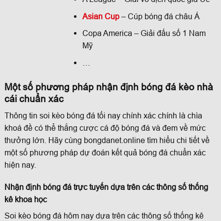
Asian Cup
– Cúp bóng đá châu Á
Copa America – Giải đấu số 1 Nam
Mỹ
…
Một số phương pháp nhận định bóng đá kèo nhà
cái chuẩn xác
Thông tin soi kèo bóng đá tối nay chính xác chính là chìa
khoá đề có thể thắng cược cá độ bóng đá và đem về mức
thưởng lớn. Hãy cùng bongdanet.online tìm hiểu chi tiết về
một số phương pháp dự đoán kết quả bóng đá chuẩn xác
hiện nay.
Nhận định bóng đá trực tuyến dựa trên các thông số thống
kê khoa học
Soi kèo bóng đá hôm nay dựa trên các thông số thống kê