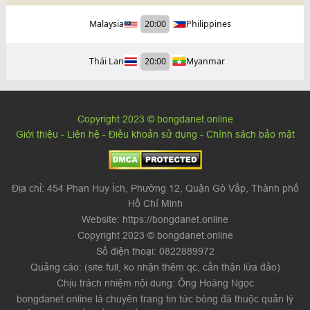
Malaysia
20:00
Philippines
Thái Lan
20:00
Myanmar
Copyright 2023 © bongdanet.online
Giới thiệu
-
Liên hệ
-
Điều khoản sử dụng
-
Chính sách bảo mật
Địa chỉ: 454 Phan Huy Ích, Phường 12, Quận Gò Vấp, Thành phố
Hồ Chí Minh
Website: https://bongdanet.online
Copyright 2023 © bongdanet.online
Số điện thoại: 0822889972
Quảng cáo: (site full, ko nhận thêm qc, cẩn thận lừa đảo)
Chịu trách nhiệm nội dung: Ông Hoàng Ngọc
bongdanet.online là chuyên trang tin tức bóng đá thuộc quản lý